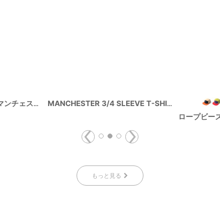
TRANSFORMATION 〜マンチェスターのとある1日〜 3/4 SLEEVE T-SHIRT
MANCHESTER 3/4 SLEEVE T-SHIRT
ロープビー
もっと見る