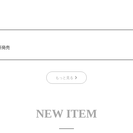
新発売
もっと見る
NEW ITEM