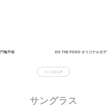
沙門亀甲柄
DO THE POGO オリジナル
もっと見る
サングラス