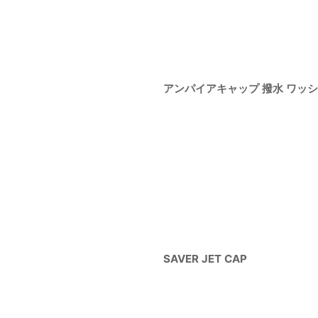
アンパイアキャップ 撥水 ワッ
SAVER JET CAP