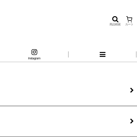
商品検索
カート
Instagram