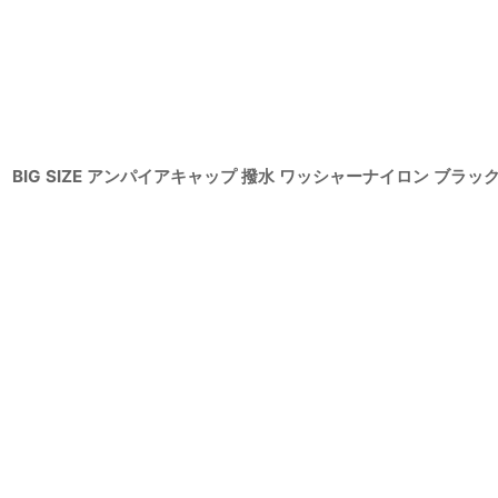
BIG SIZE アンパイアキャップ 撥水 ワッシャーナイロン ブラッ