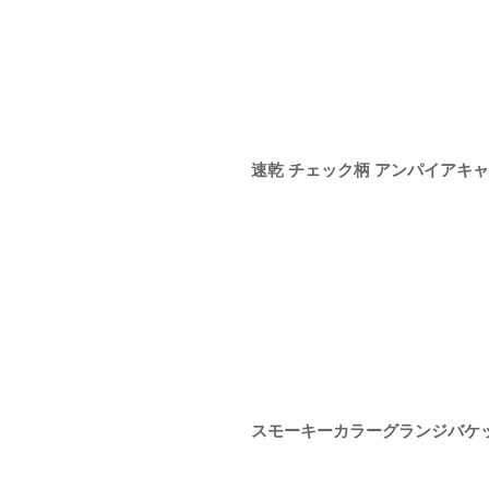
速乾 チェック柄 アンパイアキ
スモーキーカラーグランジバケ