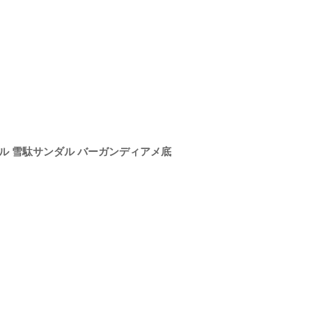
モデル 雪駄サンダル バーガンディアメ底