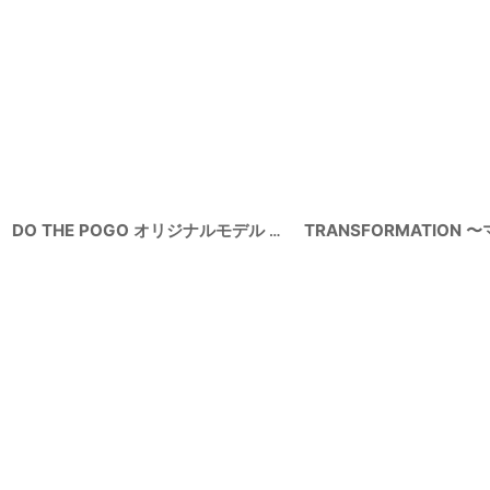
DO THE POGO オリジナルモデル 雪駄サンダル バーガンディアメ底